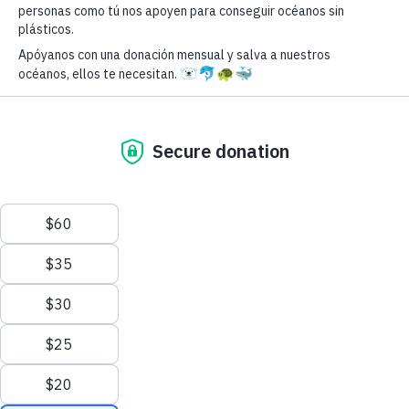
© Greenpeace México 2024. Unidos por un futuro sostenible.
E-mail *
Teléfono *
Descripción detallada *
Tipo de productos libres de plástico que ofreces (selecciona los productos)*
Seleccionar...